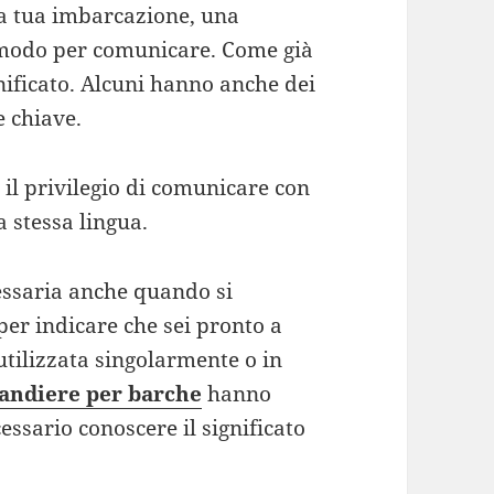
lla tua imbarcazione, una
modo per comunicare. Come già
nificato. Alcuni hanno anche dei
e chiave.
 il privilegio di comunicare con
a stessa lingua.
cessaria anche quando si
per indicare che sei pronto a
tilizzata singolarmente o in
andiere per barche
hanno
essario conoscere il significato