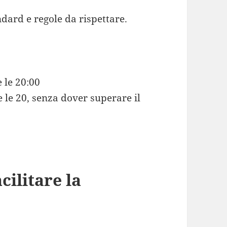
dard e regole da rispettare.
e le 20:00
 le 20, senza dover superare il
ilitare la