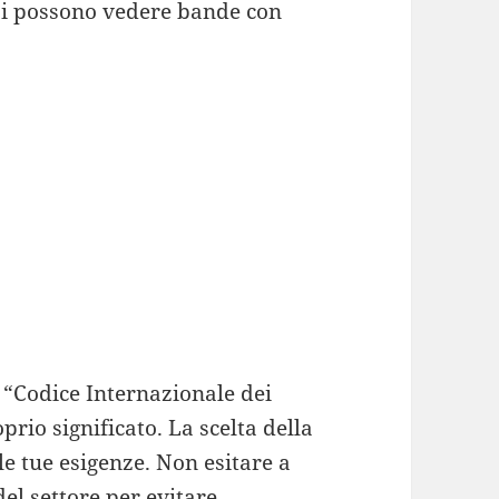
 si possono vedere bande con
.
l “Codice Internazionale dei
prio significato. La scelta della
e tue esigenze. Non esitare a
el settore per evitare