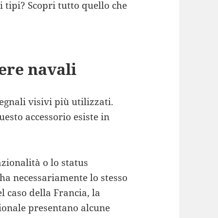
i tipi? Scopri tutto quello che
iere navali
nali visivi più utilizzati.
esto accessorio esiste in
zionalità o lo status
 ha necessariamente lo stesso
 caso della Francia, la
ionale presentano alcune