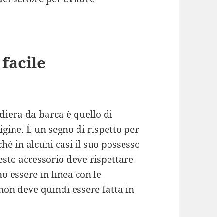
facile
diera da barca è quello di
rigine. È un segno di rispetto per
ché in alcuni casi il suo possesso
esto accessorio deve rispettare
 essere in linea con le
non deve quindi essere fatta in