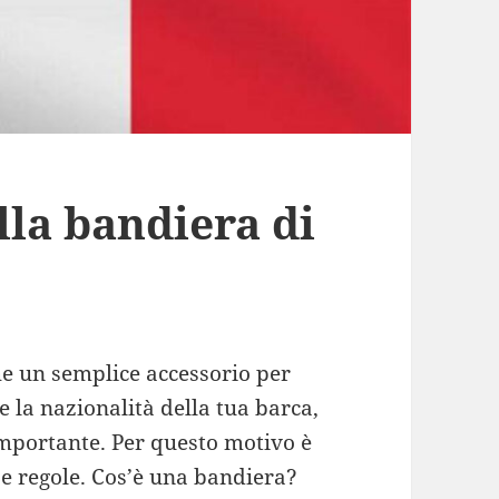
lla bandiera di
che un semplice accessorio per
 la nazionalità della tua barca,
importante. Per questo motivo è
e regole. Cos’è una bandiera?