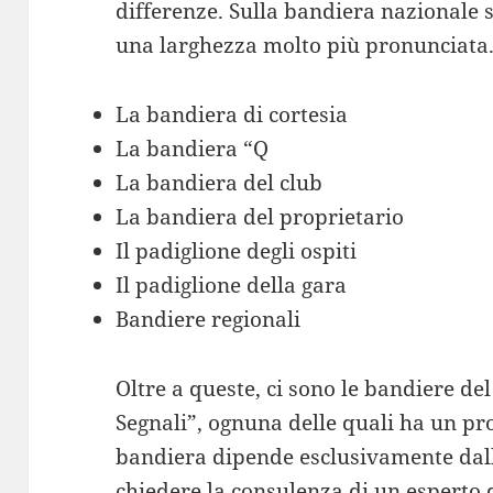
differenze. Sulla bandiera nazionale
una larghezza molto più pronunciata
La bandiera di cortesia
La bandiera “Q
La bandiera del club
La bandiera del proprietario
Il padiglione degli ospiti
Il padiglione della gara
Bandiere regionali
Oltre a queste, ci sono le bandiere de
Segnali”, ognuna delle quali ha un pro
bandiera dipende esclusivamente dall
chiedere la consulenza di un esperto d