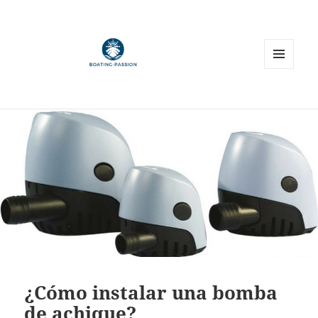
MENÚ
Y
WIDGETS
¿Cómo instalar una bomba
de achique?