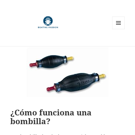
MENÚ
Y
WIDGETS
¿Cómo funciona una
bombilla?