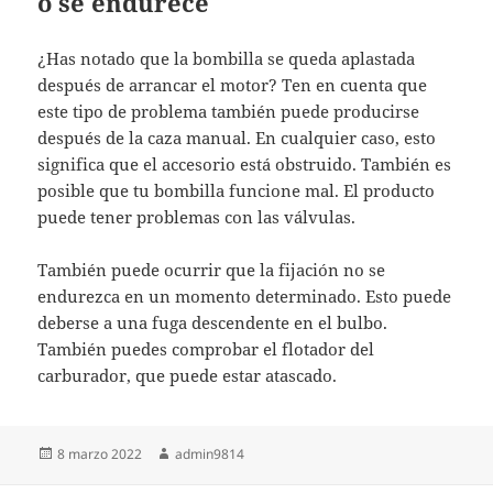
o se endurece
¿Has notado que la bombilla se queda aplastada
después de arrancar el motor? Ten en cuenta que
este tipo de problema también puede producirse
después de la caza manual. En cualquier caso, esto
significa que el accesorio está obstruido. También es
posible que tu bombilla funcione mal. El producto
puede tener problemas con las válvulas.
También puede ocurrir que la fijación no se
endurezca en un momento determinado. Esto puede
deberse a una fuga descendente en el bulbo.
También puedes comprobar el flotador del
carburador, que puede estar atascado.
Publicado
Autor
8 marzo 2022
admin9814
el