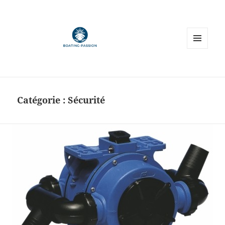
MENU
ET
WIDGETS
Catégorie :
Sécurité