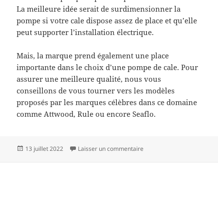
La meilleure idée serait de surdimensionner la
pompe si votre cale dispose assez de place et qu’elle
peut supporter l’installation électrique.
Mais, la marque prend également une place
importante dans le choix d’une pompe de cale. Pour
assurer une meilleure qualité, nous vous
conseillons de vous tourner vers les modèles
proposés par les marques célèbres dans ce domaine
comme Attwood, Rule ou encore Seaflo.
Publié
sur Comment choisir la pom
13 juillet 2022
Laisser un commentaire
le