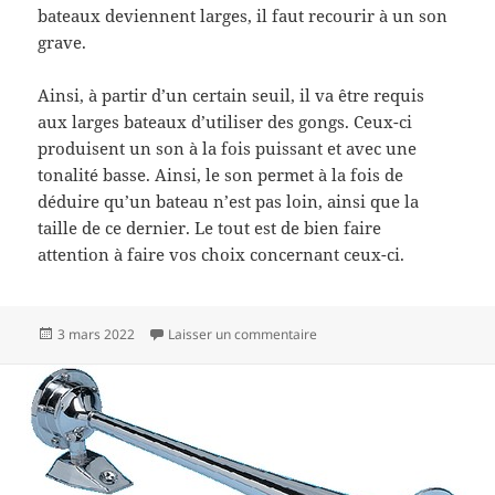
bateaux deviennent larges, il faut recourir à un son
grave.
Ainsi, à partir d’un certain seuil, il va être requis
aux larges bateaux d’utiliser des gongs. Ceux-ci
produisent un son à la fois puissant et avec une
tonalité basse. Ainsi, le son permet à la fois de
déduire qu’un bateau n’est pas loin, ainsi que la
taille de ce dernier. Le tout est de bien faire
attention à faire vos choix concernant ceux-ci.
Publié
sur Qui sonne la corne de br
3 mars 2022
Laisser un commentaire
le