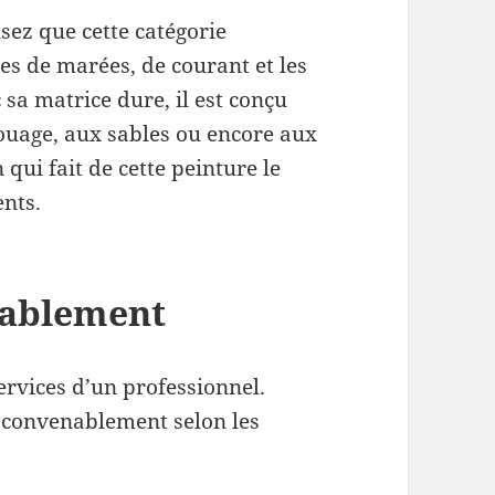
sez que cette catégorie
nes de marées, de courant et les
 sa matrice dure, il est conçu
houage, aux sables ou encore aux
qui fait de cette peinture le
ents.
nablement
ervices d’un professionnel.
 convenablement selon les