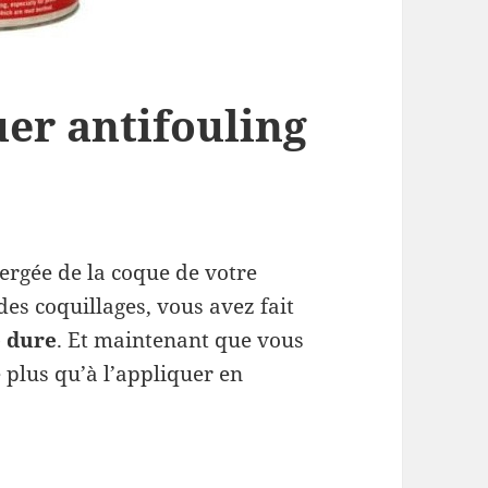
er antifouling
ergée de la coque de votre
des coquillages, vous avez fait
e dure
. Et maintenant que vous
e plus qu’à l’appliquer en