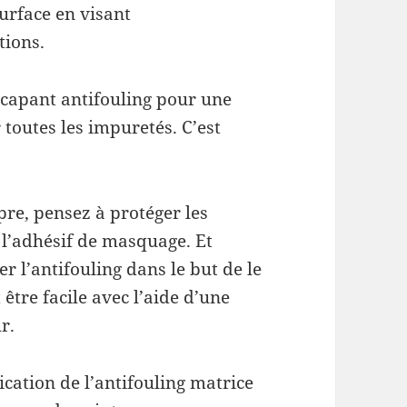
surface en visant
tions.
 décapant antifouling pour une
 toutes les impuretés. C’est
re, pensez à protéger les
 l’adhésif de masquage. Et
r l’antifouling dans le but de le
être facile avec l’aide d’une
r.
ication de l’antifouling matrice