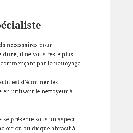
cialiste
ls nécessaires pour
e dure
, il ne vous reste plus
 commençant par le nettoyage.
ctif est d’éliminer les
 en utilisant le nettoyeur à
e se présente sous un aspect
acloir ou au disque abrasif à