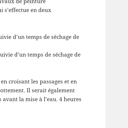
ravaux de peinture
i s’effectue en deux
uivie d’un temps de séchage de
suivie d’un temps de séchage de
r en croisant les passages et en
rottement. Il serait également
 avant la mise à l’eau. 4 heures