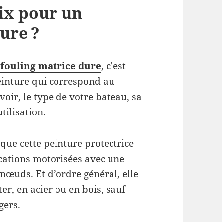
oix pour un
ure ?
ifouling matrice dure
, c’est
peinture qui correspond au
voir, le type de votre bateau, sa
tilisation.
que cette peinture protectrice
cations motorisées avec une
nœuds. Et d’ordre général, elle
er, en acier ou en bois, sauf
gers.