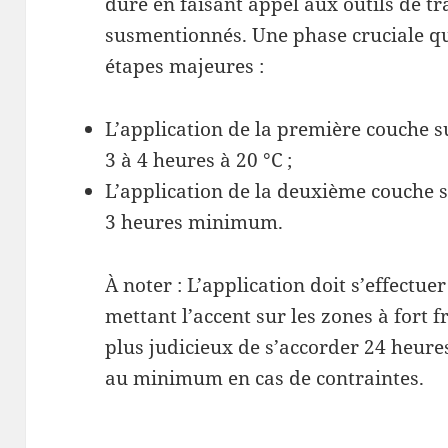
dure en faisant appel aux outils de t
susmentionnés. Une phase cruciale qu
étapes majeures :
L’application de la première couche s
3 à 4 heures à 20 °C ;
L’application de la deuxième couche 
3 heures minimum.
À noter : L’application doit s’effectue
mettant l’accent sur les zones à fort f
plus judicieux de s’accorder 24 heures
au minimum en cas de contraintes.