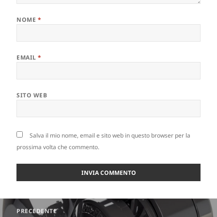
NOME
*
EMAIL
*
SITO WEB
Salva il mio nome, email e sito web in questo browser per la
prossima volta che commento.
Navigazione
PRECEDENTE
articoli