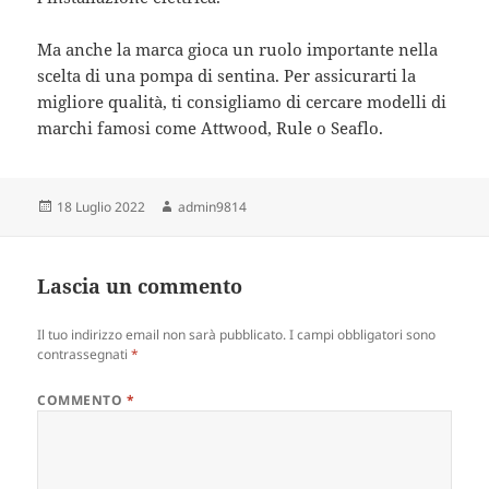
Ma anche la marca gioca un ruolo importante nella
scelta di una pompa di sentina. Per assicurarti la
migliore qualità, ti consigliamo di cercare modelli di
marchi famosi come Attwood, Rule o Seaflo.
Scritto
Autore
18 Luglio 2022
admin9814
il
Lascia un commento
Il tuo indirizzo email non sarà pubblicato.
I campi obbligatori sono
contrassegnati
*
COMMENTO
*