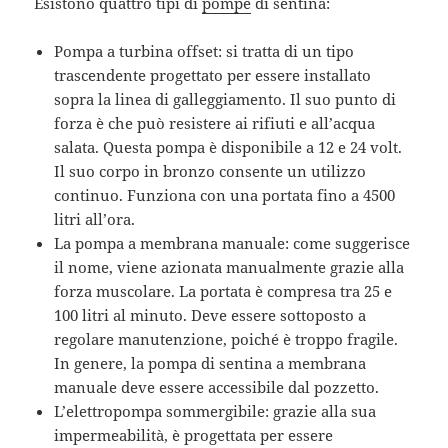
Esistono quattro tipi di
pompe
di sentina:
Pompa a turbina offset: si tratta di un tipo
trascendente progettato per essere installato
sopra la linea di galleggiamento. Il suo punto di
forza è che può resistere ai rifiuti e all’acqua
salata. Questa pompa è disponibile a 12 e 24 volt.
Il suo corpo in bronzo consente un utilizzo
continuo. Funziona con una portata fino a 4500
litri all’ora.
La pompa a membrana manuale: come suggerisce
il nome, viene azionata manualmente grazie alla
forza muscolare. La portata è compresa tra 25 e
100 litri al minuto. Deve essere sottoposto a
regolare manutenzione, poiché è troppo fragile.
In genere, la pompa di sentina a membrana
manuale deve essere accessibile dal pozzetto.
L’elettropompa sommergibile: grazie alla sua
impermeabilità, è progettata per essere