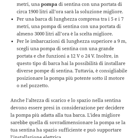
metri, una
pompa
di sentina con una portata di
circa 1900 litri all’ora sarà la soluzione migliore.
Per una barca di lunghezza compresa tra i 5 e i 7
metri, una pompa di sentina con una portata di
almeno 3000 litri all’ora è la scelta migliore.
Per le imbarcazioni di lunghezza superiore a 9 m,
scegli una pompa di sentina con una grande
portata e che funzioni a 12 V o 24 V. Inoltre, in
questo tipo di barca hai la possibilità di installare
diverse pompe di sentina. Tuttavia, è consigliabile
posizionare la pompa più potente sotto il motore
o nel pozzetto.
Anche l’altezza di scarico e lo spazio nella sentina
devono essere presi in considerazione per decidere
la pompa più adatta alla tua barca. L’idea migliore
sarebbe quella di sovradimensionare la pompa se la
tua sentina ha spazio sufficiente e può supportare
l’installazione elettrica.