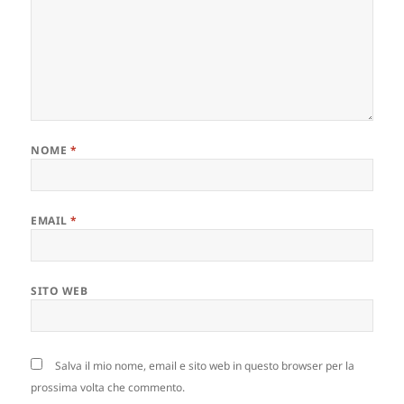
NOME
*
EMAIL
*
SITO WEB
Salva il mio nome, email e sito web in questo browser per la
prossima volta che commento.