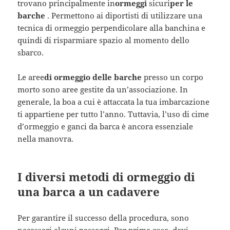
trovano principalmente in
ormeggi
sicuri
per le
barche
. Permettono ai diportisti di utilizzare una
tecnica di ormeggio perpendicolare alla banchina e
quindi di risparmiare spazio al momento dello
sbarco.
Le aree
di ormeggio delle barche
presso un corpo
morto sono aree gestite da un’associazione. In
generale, la boa a cui è attaccata la tua imbarcazione
ti appartiene per tutto l’anno. Tuttavia, l’uso di cime
d’ormeggio e ganci da barca è ancora essenziale
nella manovra.
I diversi metodi di ormeggio di
una barca a un cadavere
Per garantire il successo della procedura, sono
necessari alcuni passaggi. Per prima cosa, devi