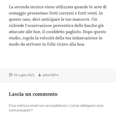
La seconda tecnica viene utilizzata quando le aree di
ormeggio presentano forti correnti e forti venti. In
questo caso, devi anticipare le tue manovre. Ciò
richiede l’osservazione preventiva delle barche già
attaccate alle boe, il cosiddetto pagliolo. Dopo questo
studio, regola la velocità della tua imbarcazione in
modo da arrivare in folle vicino alla boa.
Scritto
Autore
18 Luglio 2022
admin9814
il
Lascia un commento
Il tuo indirizzo email non sarà pubblicato.
I campi obbligatori sono
contrassegnati
*