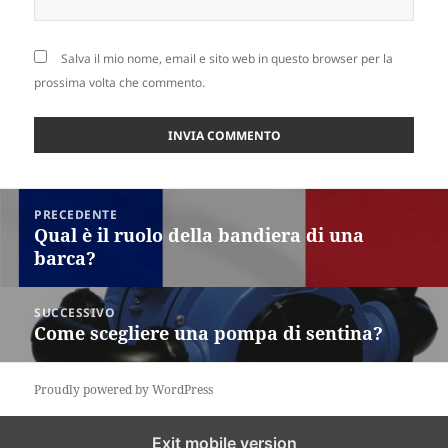
Salva il mio nome, email e sito web in questo browser per la
prossima volta che commento.
Navigazione
PRECEDENTE
articoli
Qual è il ruolo della bandiera di una
Articolo
barca?
precedente:
SUCCESSIVO
Come scegliere una pompa di sentina?
Articolo
successivo:
Proudly powered by WordPress
Exit mobile version