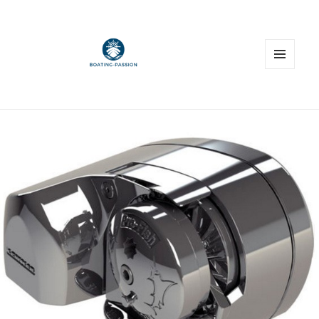
MENU
ET
WIDGETS