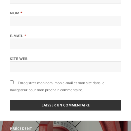
NOM
*
E-MAIL
*
SITE WEB
Enregistrer mon nom, mon e-mail et mon site dans le
navigateur pour mon prochain commentaire.
Navigation
PRÉCÉDENT