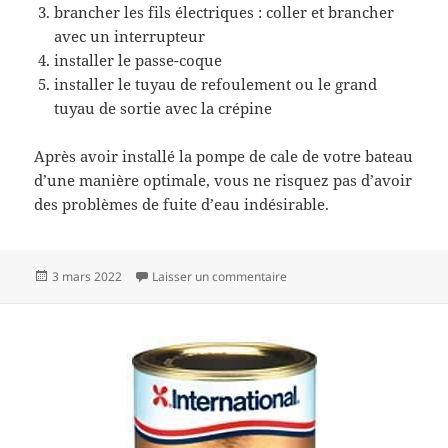
brancher les fils électriques : coller et brancher
avec un interrupteur
installer le passe-coque
installer le tuyau de refoulement ou le grand
tuyau de sortie avec la crépine
Après avoir installé la pompe de cale de votre bateau
d’une manière optimale, vous ne risquez pas d’avoir
des problèmes de fuite d’eau indésirable.
Publié
sur Comment installer une p
3 mars 2022
Laisser un commentaire
le