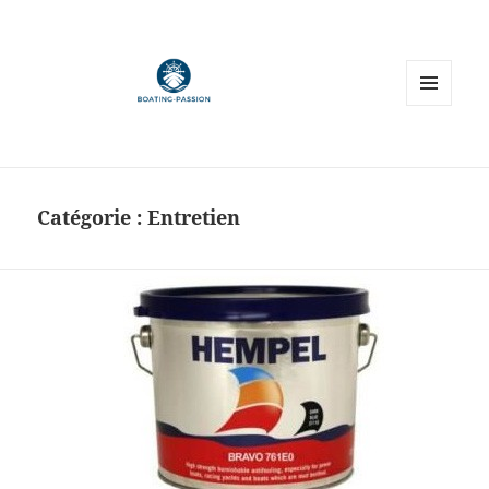
MENU
ET
WIDGETS
Catégorie :
Entretien