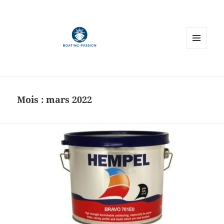
MENU
ET
WIDGETS
Mois :
mars 2022