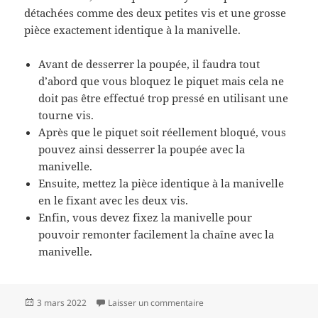
détachées comme des deux petites vis et une grosse
pièce exactement identique à la manivelle.
Avant de desserrer la poupée, il faudra tout
d’abord que vous bloquez le piquet mais cela ne
doit pas être effectué trop pressé en utilisant une
tourne vis.
Après que le piquet soit réellement bloqué, vous
pouvez ainsi desserrer la poupée avec la
manivelle.
Ensuite, mettez la pièce identique à la manivelle
en le fixant avec les deux vis.
Enfin, vous devez fixez la manivelle pour
pouvoir remonter facilement la chaîne avec la
manivelle.
Publié
sur Qu’est-ce qu’un guindeau
3 mars 2022
Laisser un commentaire
le