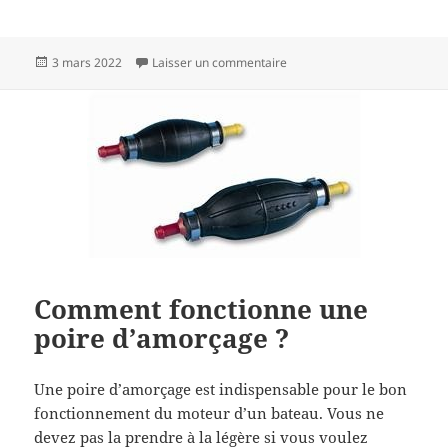
Publié
sur Comment installer une p
3 mars 2022
Laisser un commentaire
le
Comment fonctionne une
poire d’amorçage ?
Une poire d’amorçage est indispensable pour le bon
fonctionnement du moteur d’un bateau. Vous ne
devez pas la prendre à la légère si vous voulez