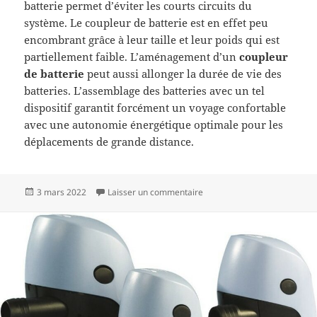
batterie permet d’éviter les courts circuits du
système. Le coupleur de batterie est en effet peu
encombrant grâce à leur taille et leur poids qui est
partiellement faible. L’aménagement d’un
coupleur
de batterie
peut aussi allonger la durée de vie des
batteries. L’assemblage des batteries avec un tel
dispositif garantit forcément un voyage confortable
avec une autonomie énergétique optimale pour les
déplacements de grande distance.
Publié
sur Quelle puissance coupleu
3 mars 2022
Laisser un commentaire
le